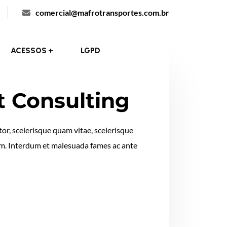
comercial@mafrotransportes.com.br
ACESSOS
LGPD
t Consulting
or, scelerisque quam vitae, scelerisque
tum. Interdum et malesuada fames ac ante