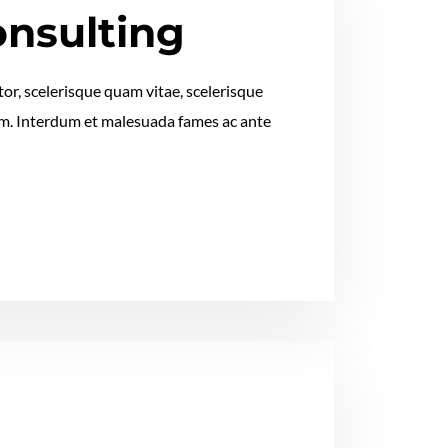
onsulting
or, scelerisque quam vitae, scelerisque
tum. Interdum et malesuada fames ac ante