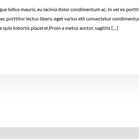
e tellus mauris, eu lacinia dolor condimentum ac. In vel ex porttit
nec porttitor lectus libero, eget varius elit consectetur condimen
 quis lobortis placerat,Proin a metus auctor, sagittis […]