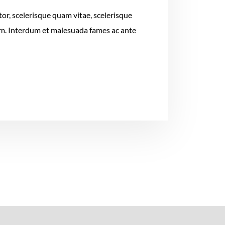
or, scelerisque quam vitae, scelerisque
tum. Interdum et malesuada fames ac ante