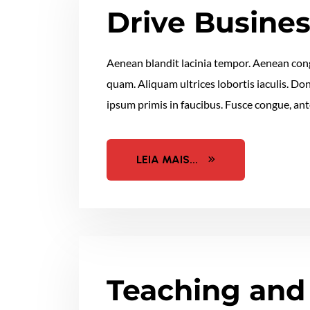
Drive Busines
Aenean blandit lacinia tempor. Aenean congu
quam. Aliquam ultrices lobortis iaculis. Do
ipsum primis in faucibus. Fusce congue, ante
LEIA MAIS...
Teaching and