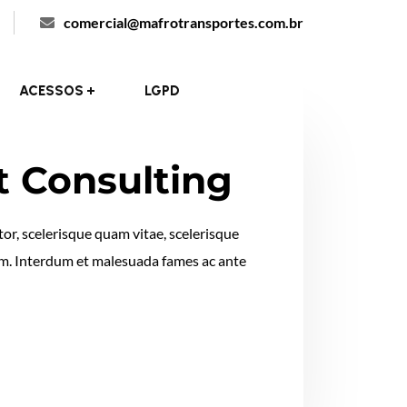
comercial@mafrotransportes.com.br
ACESSOS
LGPD
t Consulting
or, scelerisque quam vitae, scelerisque
tum. Interdum et malesuada fames ac ante