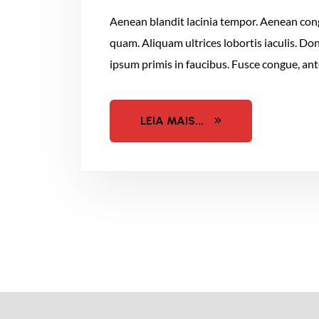
Aenean blandit lacinia tempor. Aenean congu
quam. Aliquam ultrices lobortis iaculis. Do
ipsum primis in faucibus. Fusce congue, ante
LEIA MAIS...