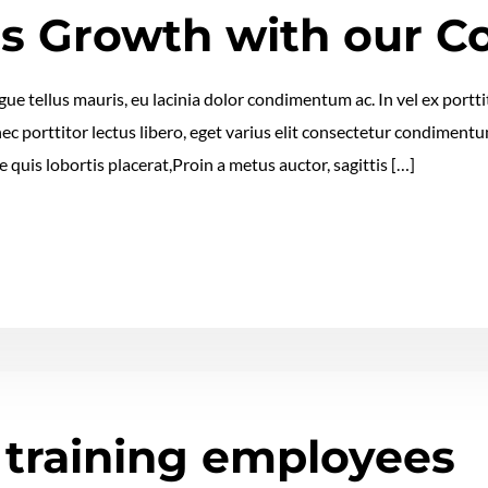
s Growth with our C
e tellus mauris, eu lacinia dolor condimentum ac. In vel ex porttit
nec porttitor lectus libero, eget varius elit consectetur condimen
 quis lobortis placerat,Proin a metus auctor, sagittis […]
 training employees